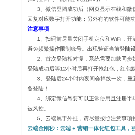
3、微信登陆成功后（网页显示在线和微信
回复对应数字打开功能；另外有的软件可能
注意事项
1、扫码前尽量关闭手机定位和WiFi，
避免频繁操作限制账号。出现验证当前登陆设备
2、首次登陆相对慢，系统需要加载同步
登陆成功后等12小时后再打开抢红包，红包默
3、登陆后24小时内夜间会掉线一次，
备登陆！
4、绑定微信号要可以正常使用且注册半
被风控。
5、云端属于外挂，请尽量按照注意事项操
云端金刚秒：云端 + 营销一体化红包工具，