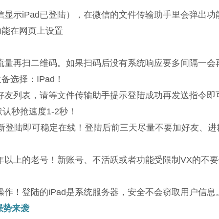
显示iPad已登陆），在微信的文件传输助手里会弹出功
功能在网页上设置
开流量再扫二维码。如果扫码后没有系统响应要多间隔一会
选择：IPad！
好友列表，请等文件传输助手提示登陆成功再发送指令即
认秒抢速度1-2秒！
重新登陆即可稳定在线！登陆后前三天尽量不要加好友、进
年以上的老号！新账号、不活跃或者功能受限制VX的不
作！登陆的iPad是系统服务器，安全不会窃取用户信息
强势来袭