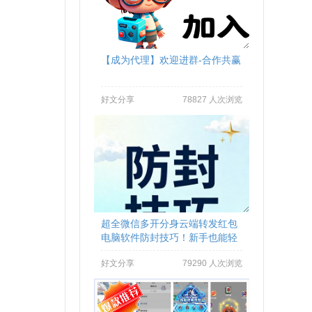
【成为代理】欢迎进群-合作共赢
好文分享
78827 人次浏览
超全微信多开分身云端转发红包
电脑软件防封技巧！新手也能轻
松做到不封号
好文分享
79290 人次浏览