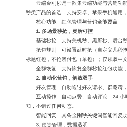
云端金刚秒是一款集云端功能与营销功能于
秒类产品的首选，支持安卓、苹果手机通用
核心功能：红包管理与营销全能覆盖
1. 多场景秒抢，灵活可控
基础秒抢：支持关机秒、黑屏秒、后台秒
抢包规则：可设置延时抢（自定义几秒抢）
标题红包，不抢赔付包（单包）；仅领取中
全群恢复：支持恢复全群秒抢红包功能，
2. 自动化营销，解放双手
好友管理：自动通过好友请求、群邀请，支持
互动操作：自动点赞、自动评论，24 小
知，不错过任何动态。
智能回复：具备金刚秒关键词智能回复功
3. 便捷管理，数据透明