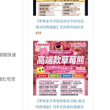
【苹果多开开阳支持文字转语音-
激活码商城版】支持群内加好友
¥
28
都能快速
顾红包管
【苹果多开草莓熊密友功能-激活
码商城版】另外支持虚拟视频功