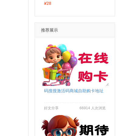
能
¥
28
推荐展示
码搜搜激活码商城自助购卡地址
好文分享
66914 人次浏览