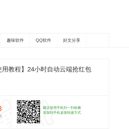
趣味软件
QQ软件
好文分享
用教程】24小时自动云端抢红包
3
建议使用手机扫一扫收藏
添加到手机桌面快捷方式
次