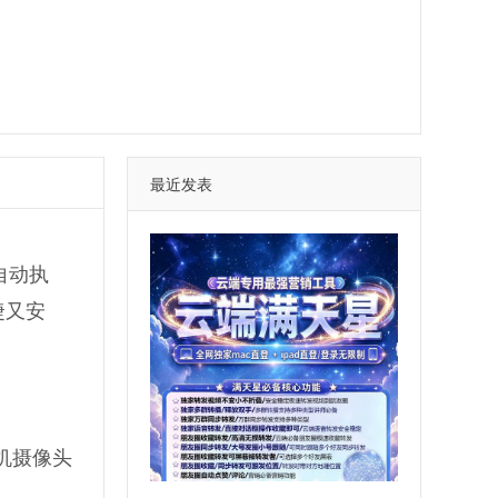
最近发表
自动执
捷又安
机摄像头