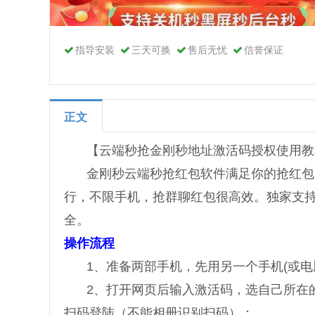
指导安装
三天可换
售后无忧
信誉保证
正文
【云端秒抢金刚秒地址激活码授权使用教
金刚秒云端秒抢红包软件满足你的抢红包
行，不限手机，抢群聊红包很高效。独家支
全。
操作流程
1、准备两部手机，先用另一个手机(或
2、打开网页后输入激活码，选自己所在
扫码登陆（不能相册识别扫码）；