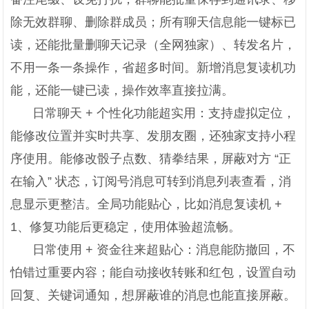
除无效群聊、删除群成员；所有聊天信息能一键标已
读，还能批量删聊天记录（全网独家）、转发名片，
不用一条一条操作，省超多时间。新增消息复读机功
能，还能一键已读，操作效率直接拉满。
日常聊天 + 个性化功能超实用：支持虚拟定位，
能修改位置并实时共享、发朋友圈，还独家支持小程
序使用。能修改骰子点数、猜拳结果，屏蔽对方 “正
在输入” 状态，订阅号消息可转到消息列表查看，消
息显示更整洁。全局功能贴心，比如消息复读机 +
1、修复功能后更稳定，使用体验超流畅。
日常使用 + 资金往来超贴心：消息能防撤回，不
怕错过重要内容；能自动接收转账和红包，设置自动
回复、关键词通知，想屏蔽谁的消息也能直接屏蔽。