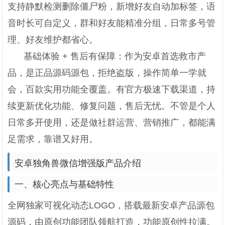
支持静默检测删除僵尸粉，新增好友自动加标签，语
音时长可自定义，群和好友能精准分组，日常多号管
理、好友维护都省心。
基础体验 + 售后有保障：作为安卓首选救市产
品，是正品源码源包，拒绝盗版，操作简单一学就
会，百款实用功能全覆盖。有官方极速下载渠道，持
续更新优化功能、修复问题，售后无忧。不管是个人
日常多开使用，还是做社群运营、营销推广，都能满
足需求，靠谱又好用。
安卓独角兽微信增强版产品介绍
一、核心亮点与基础特性
全网独家可视化动态LOGO，搭载最新安卓产品源包
源码，由原创功能团队领航打造，功能原创性拉满。