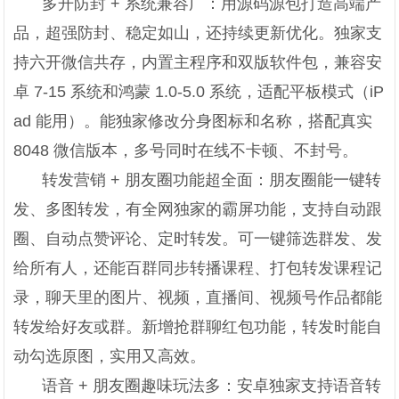
多开防封 + 系统兼容广：用源码源包打造高端产
品，超强防封、稳定如山，还持续更新优化。独家支
持六开微信共存，内置主程序和双版软件包，兼容安
卓 7-15 系统和鸿蒙 1.0-5.0 系统，适配平板模式（iP
ad 能用）。能独家修改分身图标和名称，搭配真实
8048 微信版本，多号同时在线不卡顿、不封号。
转发营销 + 朋友圈功能超全面：朋友圈能一键转
发、多图转发，有全网独家的霸屏功能，支持自动跟
圈、自动点赞评论、定时转发。可一键筛选群发、发
给所有人，还能百群同步转播课程、打包转发课程记
录，聊天里的图片、视频，直播间、视频号作品都能
转发给好友或群。新增抢群聊红包功能，转发时能自
动勾选原图，实用又高效。
语音 + 朋友圈趣味玩法多：安卓独家支持语音转