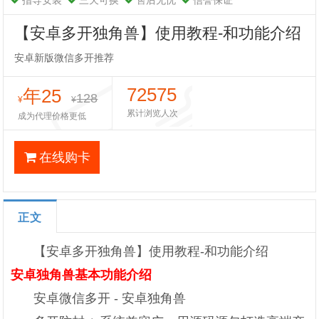
指导安装
三天可换
售后无忧
信誉保证
【安卓多开独角兽】使用教程-和功能介绍
安卓新版微信多开推荐
72575
年25
128
¥
¥
累计浏览人次
成为代理价格更低
在线购卡
正文
【安卓多开独角兽】使用教程-和功能介绍
安卓独角兽基本功能介绍
安卓微信多开 - 安卓独角兽