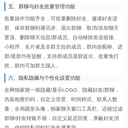
五、群聊与好友批量管理功能
批量操作功能齐全，可批量删除好友、邀请好友进
群、保存群聊到通讯录、退出群聊、取消/添加聊天
置顶、删除聊天信息/群成员。自动移除发送链接、
小程序、名片者及非群主拉的成员，群内改昵称、进
群/退群均有提醒，支持群成员退群提示、批量免打
扰，群内可加群主踢人。
六、隐私隐藏与个性化设置功能
全网独家摇一摇隐藏/显示LOGO、隐藏好友/群聊，
伪装相册扫码，自定义背景、时间样式、联系人数
量，全局圆形头像，独家聊天窗口工具栏。还能过滤
群聊/好友转账不领，自定义延迟回复，屏蔽好友消
息，保护隐私同时打造专属界面。