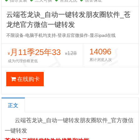
指导安装
三天可换
售后无忧
信誉保证
云端苍龙诀_自动一键转发朋友圈软件_苍
龙绝官方微信一键转发
不限设备-电脑手机均支持-登录后官微操作-显示ipad在线
14096
月11季25年33
128
¥
¥
累计浏览人次
成为代理价格更低
在线购卡
正文
云端苍龙诀_自动一键转发朋友圈软件_官方微信
一键转发