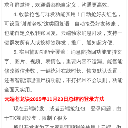
求和群邀请，欢迎语都能自定义，沟通更高效。
4. 收款抢包与群发功能实用！自动抢好友红包，
可设置“谢谢老板”这类回复语；自动接受好友转账，
也能自定义收转账回复。云端独家消息群发，支持一
键群发所有人或按标签群发，推广、通知超方便。
5. 实用辅助功能全覆盖！消息防撤回功能支持文
字、图片、视频、表情包，重要内容不遗漏。能智能
修改微信步数，一键统计在线时长、恢复默认设置，
还有智能清理僵尸粉功能，不打扰且不会误删，功能
全面又实用。
云端苍龙诀2025年11月23日总结的登录方法
现在云端转发，或者云端抢红包，登录问题，由
于TX规则改变，限制了很多
所以开发者为了大家能更顺利的使用上云端，做