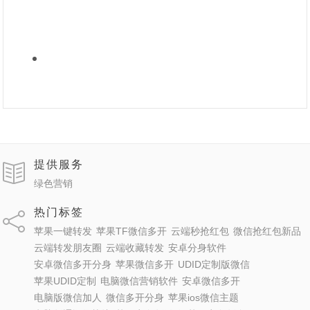
提供服务
绿色营销
热门标签
苹果一键转发
苹果TF微信多开
云端秒抢红包
微信抢红包新品
云端转发朋友圈
云端收藏转发
安卓分身软件
安卓微信多开分身
苹果微信多开
UDID定制版微信
苹果UDID定制
电脑微信营销软件
安卓微信多开
电脑版微信加人
微信多开分身
苹果ios微信主题