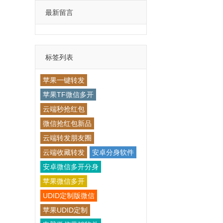
最新留言
标签列表
苹果一键转发
苹果TF微信多开
云端秒抢红包
微信抢红包新品
云端转发朋友圈
云端收藏转发
安卓分身软件
安卓微信多开分身
苹果微信多开
UDID定制版微信
苹果UDID定制