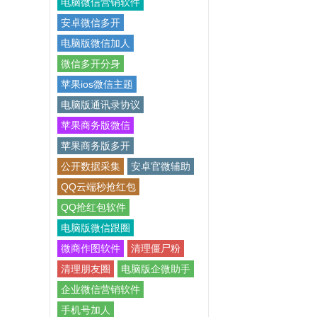
电脑微信营销软件
安卓微信多开
电脑版微信加人
微信多开分身
苹果ios微信主题
电脑版通讯录协议
苹果商务版微信
苹果商务版多开
公开数据采集
安卓官微辅助
QQ云端秒抢红包
QQ抢红包软件
电脑版微信跟圈
微商作图软件
清理僵尸粉
清理朋友圈
电脑版企微助手
企业微信营销软件
手机号加人