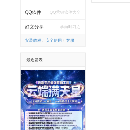
QQ软件
QQ营销软件大全
好文分享
学而时习之
安装教程
安全使用
客服
最近发表