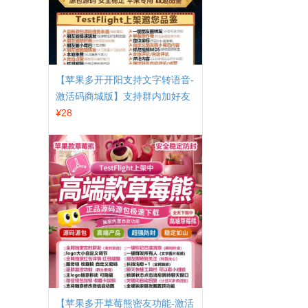
【苹果多开开阳支持文字转语音-
激活码商城版】支持群内加好友
¥
28
【苹果多开草莓熊密友功能-激活