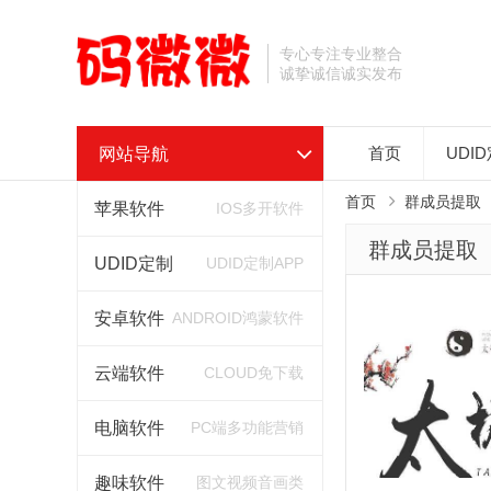
专心专注专业整合
诚挚诚信诚实发布
网站导航
首页
UDI
首页
群成员提取
苹果软件
IOS多开软件
群成员提取
UDID定制
UDID定制APP
安卓软件
ANDROID鸿蒙软件
云端软件
CLOUD免下载
电脑软件
PC端多功能营销
趣味软件
图文视频音画类