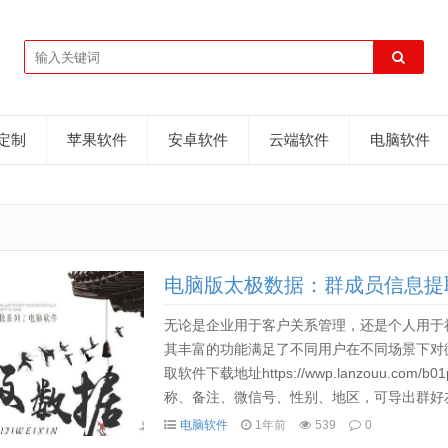
D定制
苹果软件
安卓软件
云端软件
电脑软件
电脑版太极数据：群成员信息提
无论是企业用于客户关系管理，还是个人用于
其丰富的功能满足了不同用户在不同场景下对
取软件下载地址https://wwp.lanzouu.c
称、备注、微信号、性别、地区，可导出群好
动发送新人微信号给指定好友...
电脑软件
1年前
539
0