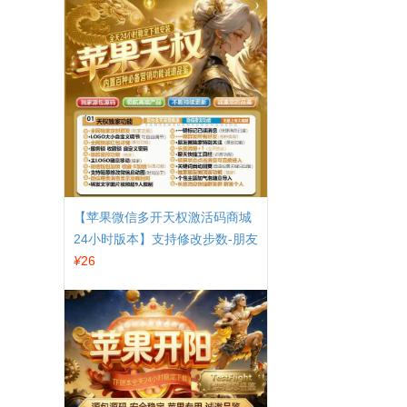
【苹果微信多开天权激活码商城
24小时版本】支持修改步数-朋友
圈发1小时视频
¥
26