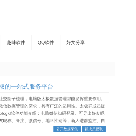
趣味软件
QQ软件
好文分享
取的一站式服务平台
社交圈子梳理，电脑版太极数据管理都能发挥重要作用。
微信数据管理的需求，具有广泛的适用性。太极群成员提
om/b01pfcgkf软件功能介绍：电脑微信扫码登录、可导出好友昵
友昵称、备注、微信号、地区性别等，新人进群监控、自
公开数据采集
群成员提取