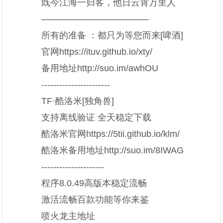
既今江海一归客，他日云霄万里人
————————————
所有的准备 ：都只为等您而来[啤酒]
官网https://ituv.github.io/xty/
备用地址http://suo.im/awhOU
-----------------------
TF·酷洛米[独角兽]
支持离线验证 全天稳定下载
酷洛米官网https://5tii.github.io/klm/
酷洛米备用地址http://suo.im/8IWAG
---------------------
程序8.0.49高版本稳定流畅
激活流畅百款功能等你来鉴
喷火龙主地址