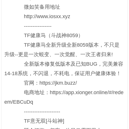
微如笑备用地址
http://www.iosxx.xyz
----------------
TF健康马（斗战神8059）
TF健康马全新升级全新8059版本，不只是
升级--更是一次蜕变、一次觉醒、一次王者归来!
全新版本修复低版本及已知BUG，完美兼容
14-18系统，不闪退，不耗电，保证用户健康体验！
官网：https://jkm.buzz/
电商地址：https://app.xionger.online/#/rede
em/EBCuDq
---------------------
TF意无双[斗站神]