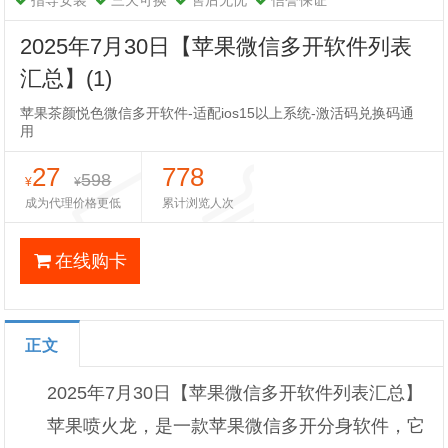
指导安装
三天可换
售后无忧
信誉保证
2025年7月30日【苹果微信多开软件列表
汇总】(1)
苹果茶颜悦色微信多开软件-适配ios15以上系统-激活码兑换码通
用
27
778
598
¥
¥
成为代理价格更低
累计浏览人次
在线购卡
正文
2025年7月30日【苹果微信多开软件列表汇总】
苹果喷火龙，是一款苹果微信多开分身软件，它