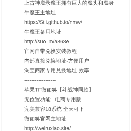
上古神魔录魔王拥有巨大的魔头和魔身
牛魔王主地址
https://5tii.github.io/nmw/
牛魔王备用地址
http://suo.im/a863e
官网自带兑换安装教程
内部直接兑换地址-方便用户
淘宝商家专用兑换地址-效率
------------------
苹果TF微如笑【斗战神同款】
无位置功能 电商专用版
完美兼容18系统 全天可下
微如笑官网主地址
http://weiruxiao.site/