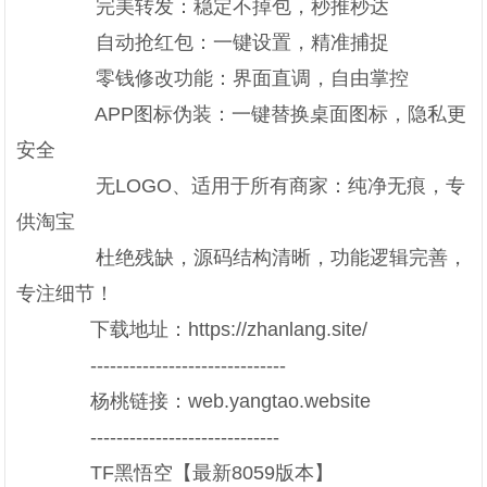
完美转发：稳定不掉包，秒推秒达
自动抢红包：一键设置，精准捕捉
零钱修改功能：界面直调，自由掌控
APP图标伪装：一键替换桌面图标，隐私更
安全
无LOGO、适用于所有商家：纯净无痕，专
供淘宝
杜绝残缺，源码结构清晰，功能逻辑完善，
专注细节！
下载地址：https://zhanlang.site/
------------------------------
杨桃链接：web.yangtao.website
-----------------------------
TF黑悟空【最新8059版本】