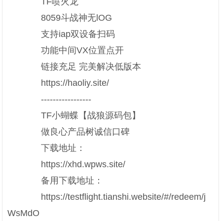
TF喷火龙
8059斗战神无lOG
支持iap双设备扫码
功能中间VX位置点开
链接充足 完美解决低版本
https://haoliy.site/
-----------------
TF小蝴蝶【战狼源码包】
做良心产品树诚信口碑
下载地址：
https://xhd.wpws.site/
备用下载地址：
https://testflight.tianshi.website/#/redeem/j
WsMdO