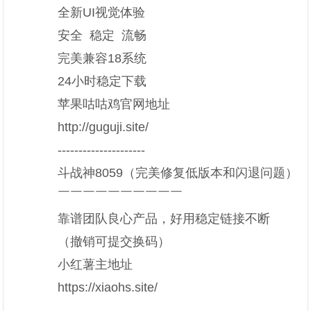
全新UI视觉体验
安全 稳定 流畅
完美兼容18系统
24小时稳定下载
苹果咕咕鸡官网地址
http://guguji.site/
---------------------
斗战神8059（完美修复低版本和闪退问题）
￣￣￣￣￣￣￣￣￣￣
靠谱团队良心产品，好用稳定链接不断
（撤销可提交换码）
小红薯主地址
https://xiaohs.site/
--------------------------