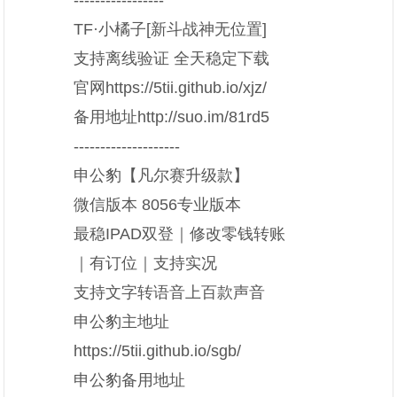
TF·小橘子[新斗战神无位置]
支持离线验证 全天稳定下载
官网https://5tii.github.io/xjz/
备用地址http://suo.im/81rd5
--------------------
申公豹【凡尔赛升级款】
微信版本 8056专业版本
最稳IPAD双登｜修改零钱转账
｜有订位｜支持实况
支持文字转语音上百款声音
申公豹主地址
https://5tii.github.io/sgb/
申公豹备用地址