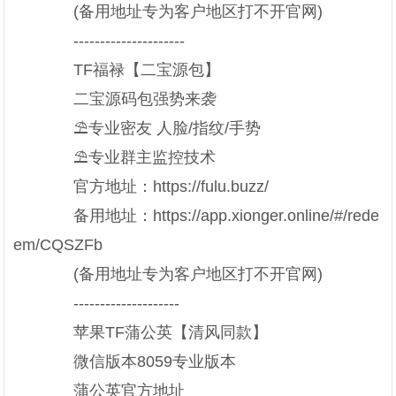
(备用地址专为客户地区打不开官网)
---------------------
TF福禄【二宝源包】
️二宝源码包强势来袭
⛱️专业密友 人脸/指纹/手势
⛱️专业群主监控技术
官方地址：https://fulu.buzz/
备用地址：https://app.xionger.online/#/rede
em/CQSZFb
(备用地址专为客户地区打不开官网)
--------------------
苹果TF蒲公英【清风同款】
微信版本8059专业版本
蒲公英官方地址